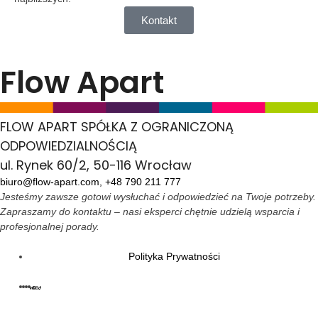
Kontakt
Flow Apart
FLOW APART SPÓŁKA Z OGRANICZONĄ
ODPOWIEDZIALNOŚCIĄ
ul. Rynek 60/2, 50-116 Wrocław
biuro@flow-apart.com,
+48 790 211 777
Jesteśmy zawsze gotowi wysłuchać i odpowiedzieć na Twoje potrzeby.
Zapraszamy do kontaktu – nasi eksperci chętnie udzielą wsparcia i
profesjonalnej porady.
Polityka Prywatności